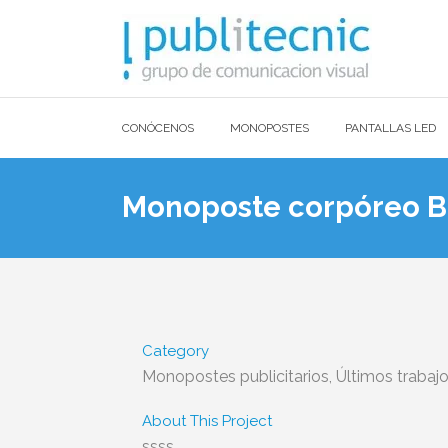
CONÓCENOS
MONOPOSTES
PANTALLAS LED
Monoposte corpóreo B
Category
Monopostes publicitarios, Últimos trabaj
About This Project
ssss