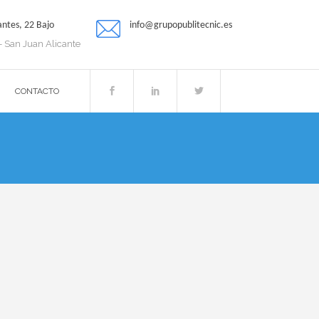
antes, 22 Bajo
info@grupopublitecnic.es
 San Juan Alicante
CONTACTO