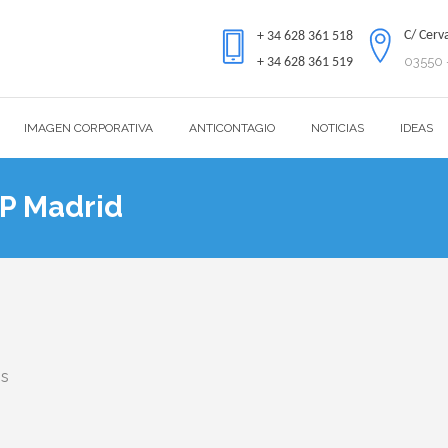
C/ Cerv
+ 34 628 361 518
03550 -
+ 34 628 361 519
IMAGEN CORPORATIVA
ANTICONTAGIO
NOTICIAS
IDEAS
P Madrid
os