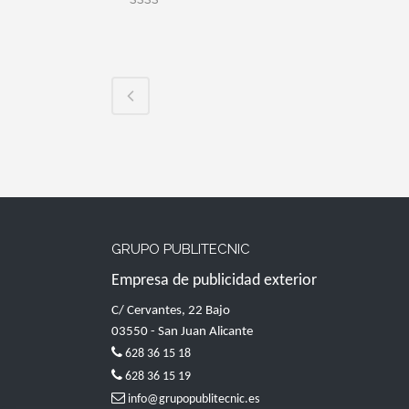
GRUPO PUBLITECNIC
Empresa de publicidad exterior
C/ Cervantes, 22 Bajo
03550 - San Juan Alicante
628 36 15 18
628 36 15 19
info@grupopublitecnic.es